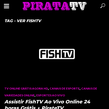
TAG - VER FISHTV
,
,
TV ONLINE GRÁTIS AGORA HD
CANAIS DE ESPORTE
CANAIS DE
,
VARIEDADES ONLINE
ESPORTES AO VIVO
Assistir FishTV Ao Vivo Online 24
horas Grátis ⋆ PirateTV