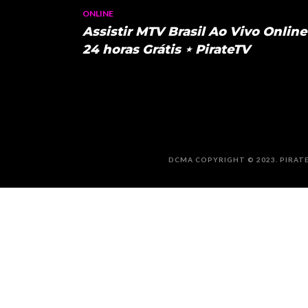
ONLINE
Assistir MTV Brasil Ao Vivo Online
24 horas Grátis ⋆ PirateTV
DCMA COPYRIGHT © 2023. PIRATE