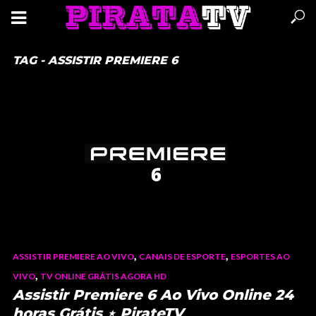
TAG - ASSISTIR PREMIERE 6
,
,
ASSISTIR PREMIERE AO VIVO
CANAIS DE ESPORTE
ESPORTES AO
,
VIVO
TV ONLINE GRÁTIS AGORA HD
Assistir Premiere 6 Ao Vivo Online 24
horas Grátis ⋆ PirateTV